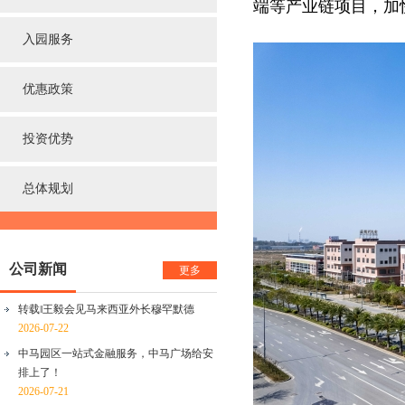
端等产业链项目，加
入园服务
优惠政策
投资优势
总体规划
公司新闻
更多
转载‖王毅会见马来西亚外长穆罕默德
2026-07-22
中马园区一站式金融服务，中马广场给安
排上了！
2026-07-21