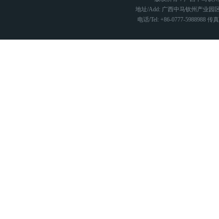
地址/Add: 广西中马钦州产业园区
电话/Tel: +86-0777-5988988 传