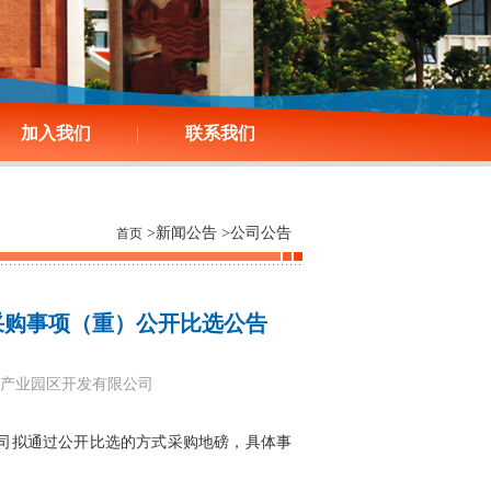
加入我们
联系我们
>新闻公告 >公司公告
首页
采购事项（重）公开比选公告
中马钦州产业园区开发有限公司
司
拟
通过公开比选的方式采购地磅
，具体事