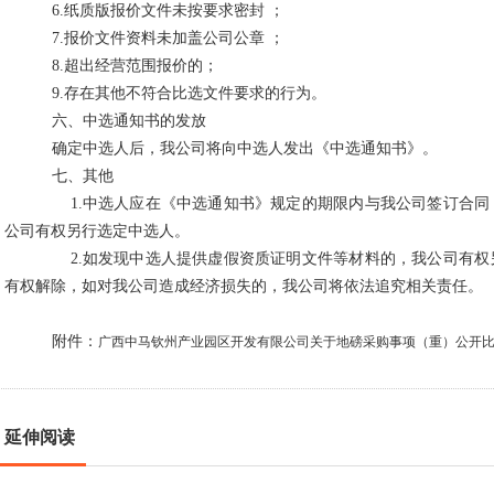
6.纸质版
报价文件未按要求密封
；
7.
报价
文件资料未加盖公司公章
；
8.
超出经营范围
报价的；
9.
存在其他不符合比选文件要求的行为
。
六、中选通知书的发放
确定中选人后，我公司将向中选人发出《中选通知书》。
七、其他
1.
中选人应在《中选通知书》规定的期限内与我公司签订合同
公司有权另行选定中选人。
2.
如发现中选人提供虚假资质证明文件等材料的，我公司有权
有权解除，如对我公司造成经济损失的，我公司将依法追究相关责任。
附件：
广西中马钦州产业园区开发有限公司关于地磅采购事项（重）公开
延伸阅读