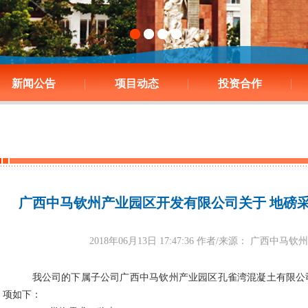
新闻公告
项目动态
投资合作
广西中马钦州产业园区开发有限公司关于 地磅
2018年06月13日 17:47:36 作者/来源： 广西
我公司的下属子公司广西中马钦州产业园区孔雀湾混凝土有限公
项如下：