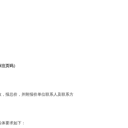
标注页码）
数，报总价，并附报价单位联系人及联系方
具体要求如下：