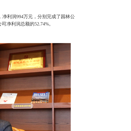
元，净利润994万元，分别完成了园林公
司净利润总额的52.74%。