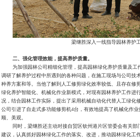
梁继胜深入一线指导园林养护工
二、强化管理效能，提高养护质量。
为加强园林公司精细化管理，提高园林绿化养护质量及工
调研了解养护过程中所遇到的各种问题，在施工现场与公司技
种养方案和等。当他了解到人工修剪绿化效率较低、且存在修
绿化养护智能化、机械化作业新模式，对现有园林养护工作进
况，结合园林工作实际，提出了采用机械自动化代替人工绿化
公司引进了自走式多功能修剪机
4台，有效地提高了机械化作
顺、美观。
同时，梁继胜还主动对接自贸区钦州港片区管委会有关部
建议，认真抓好园林绿化工作的落实、改进，推动园林绿化工