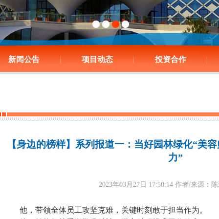
新闻公告
项目动态
投资合作
【身边的榜样】系列报道一：当好园林绿化“美容
力”
2023年03月27日 17:50:14 作者/来
他，带领全体员工攻坚克难，关键时刻敢于担当作为。