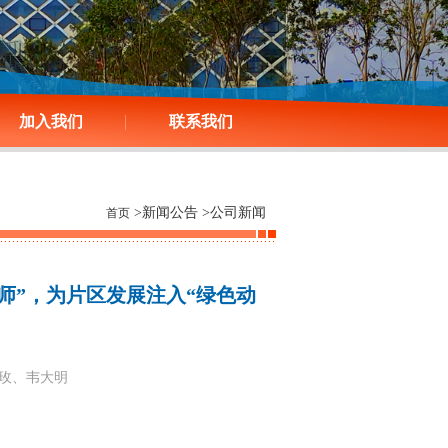
加入我们
联系我们
>新闻公告 >公司新闻
首页
师”，为片区发展注入“绿色动
源：陈玫、韦大明