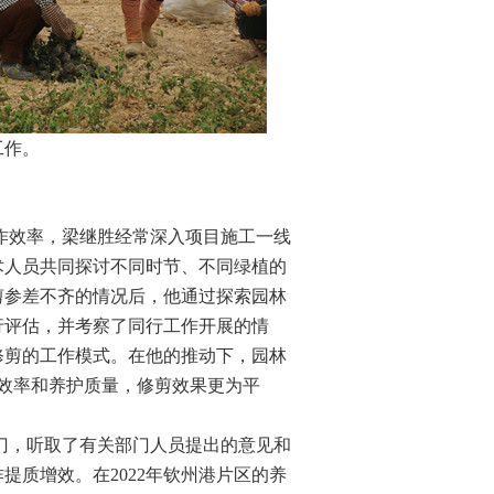
作。
作效率，梁继胜经常深入项目施工一线
术人员共同探讨不同时节、不同绿植的
剪参差不齐的情况后，他通过探索园林
行评估，并考察了同行工作开展的情
修剪的工作模式。在他的推动下，园林
业效率和养护质量，修剪效果更为平
门，听取了有关部门人员提出的意见和
作提质增效。在
2022年钦州港片区的养