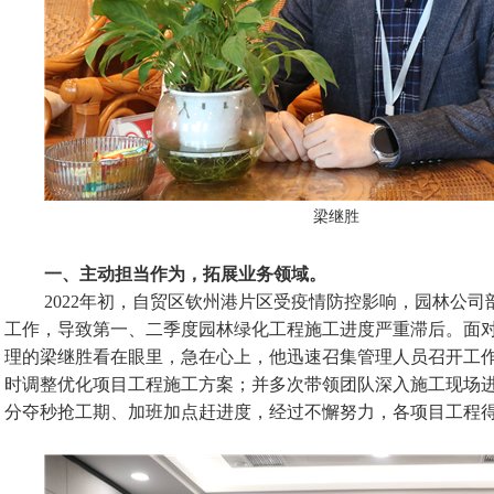
梁继胜
一、主动担当作为，拓展业务领域。
2022年初，自贸区钦州港片区受疫情防控影响，园林公
工作，导致第一、二季度园林绿化工程施工进度严重滞后。面
理的梁继胜看在眼里，急在心上，他迅速召集管理人员召开工
时调整优化项目工程施工方案；并多次带领团队深入施工现场
分夺秒抢工期、加班加点赶进度，经过不懈努力，各项目工程