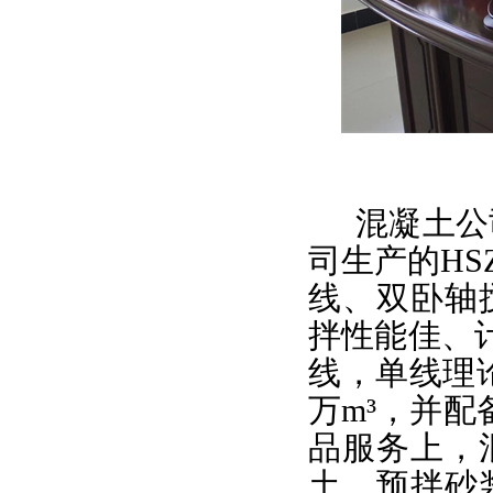
混凝土公
司生产的HS
线、双卧轴
拌性能佳、
线，单线理论
万m³，并配
品服务上，
土、预拌砂