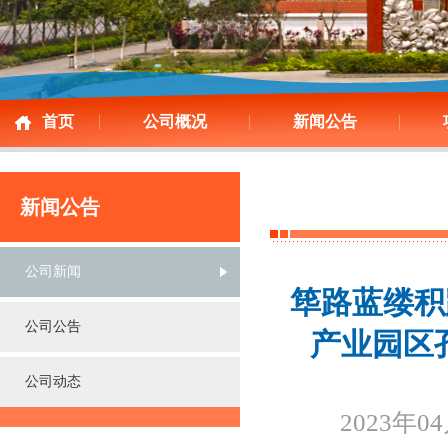
首页
公司概况
新闻公告
新闻公告
公司新闻
筚路蓝缕积
公司公告
产业园区
公司动态
2023年0