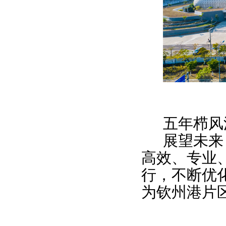
五年栉风
展望未来
高效、专业
行，不断优
为钦州港片