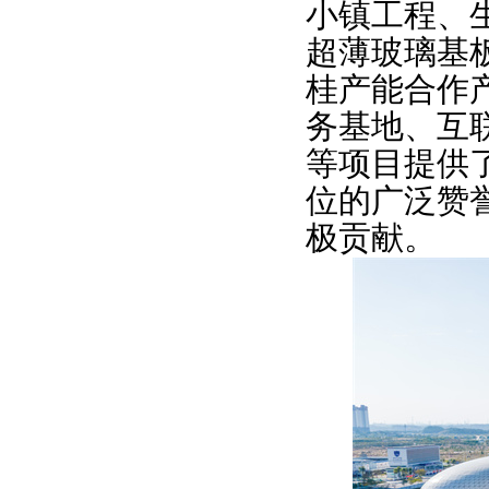
小镇工程、
超薄玻璃基
桂产能合作
务基地、互
等项目提供
位的广泛赞
极贡献。