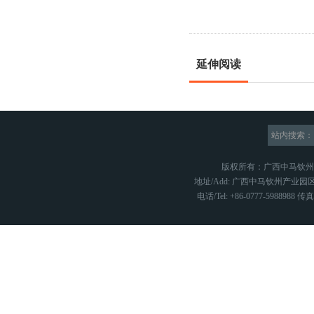
延伸阅读
站内搜索：
版权所有：广西中马钦
地址/Add: 广西中马钦州产业园区
电话/Tel: +86-0777-5988988 传