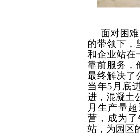
面对困难
的带领下，
和企业站在
靠前服务，
最终解决了
当年5月底
进，混凝土
月生产量超
营，成为了
站，
为园区