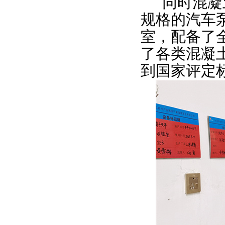
同时混凝
规格的汽车
室，配备了
了各类混凝
到国家评定