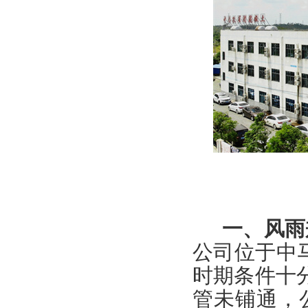
一、风雨
公司位于中马
时期条件十
管未铺通，