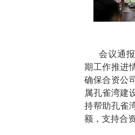
会议通
期工作推进
确保合资公
属孔雀湾建
持帮助孔雀
额，支持合