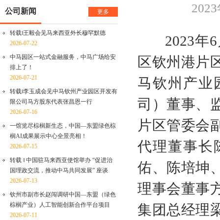
202
公司新闻
更多
转载‖王毅会见马来西亚外长穆罕默德
2023
年
6
2026-07-22
中马园区一站式金融服务，中马广场给安
区钦州港片
排上了！
2026-07-21
马钦州产业
转载‖李玉成会见中马钦州产业园区开发有
司）董事、
限公司马方股东代表张昌恩一行
2026-07-16
片区管委会
一馆览尽棕榈新生态，中国—东盟绿色棕
榈AI成果展示中心全景亮相！
代理董事长
2026-07-15
转载 ‖ 中国驻马来西亚使馆举办 “促进治
佑、陈培坤
国理政交流，推动中马共同发展” 座谈
2026-07-13
理事会董事
钦州市副市长赵闯调研中国—东盟（绿色
棕榈产业）人工智能创新合作平台项目
集团总经理
2026-07-11