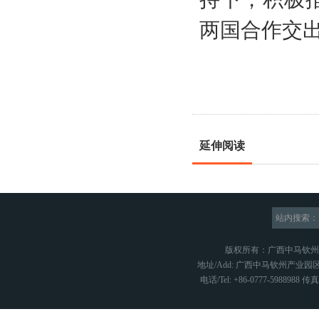
两国合作交
延伸阅读
站内搜索：
版权所有：广西中马钦
地址/Add: 广西中马钦州产业园区
电话/Tel: +86-0777-5988988 传