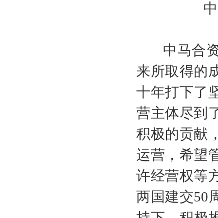
中
中马合
来
所取得的
十年打下了
营主体尽到
积极的贡献
运营，希望
许经营权等
两国建交
50
持下，积极