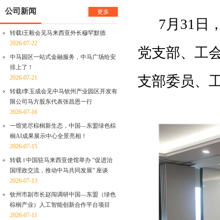
公司新闻
更多
7月31
转载‖王毅会见马来西亚外长穆罕默德
2026-07-22
党支部、工
中马园区一站式金融服务，中马广场给安
排上了！
支部委员、
2026-07-21
转载‖李玉成会见中马钦州产业园区开发有
限公司马方股东代表张昌恩一行
2026-07-16
一馆览尽棕榈新生态，中国—东盟绿色棕
榈AI成果展示中心全景亮相！
2026-07-15
转载 ‖ 中国驻马来西亚使馆举办 “促进治
国理政交流，推动中马共同发展” 座谈
2026-07-13
钦州市副市长赵闯调研中国—东盟（绿色
棕榈产业）人工智能创新合作平台项目
2026-07-11