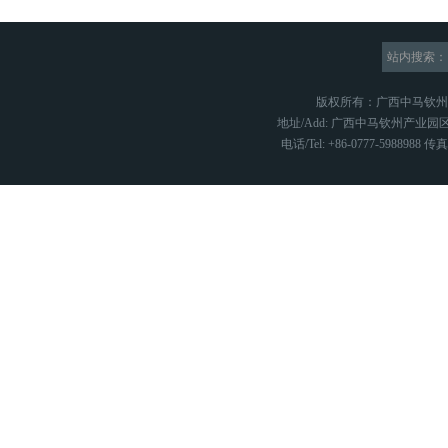
站内搜索：
版权所有：广西中马钦
地址/Add: 广西中马钦州产业园区
电话/Tel: +86-0777-5988988 传