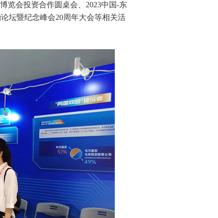
览会投资合作圆桌会、2023中国-东
论坛暨纪念峰会20周年大会等相关活