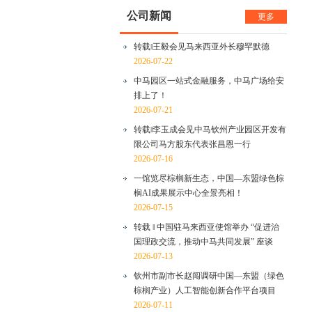
公司新闻
更多
转载‖王毅会见马来西亚外长穆罕默德
2026-07-22
中马园区一站式金融服务，中马广场给安
排上了！
2026-07-21
转载‖李玉成会见中马钦州产业园区开发有
限公司马方股东代表张昌恩一行
2026-07-16
一馆览尽棕榈新生态，中国—东盟绿色棕
榈AI成果展示中心全景亮相！
2026-07-15
转载 ‖ 中国驻马来西亚使馆举办 “促进治
国理政交流，推动中马共同发展” 座谈
2026-07-13
钦州市副市长赵闯调研中国—东盟（绿色
棕榈产业）人工智能创新合作平台项目
2026-07-11