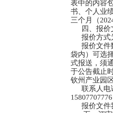
表中的内容
书、
个人业
三个月
（
202
四
、报价
报价方式
报价文件
袋内）
可选
式报送，须
于公告截止
钦州产业园
联系人电
15807707776
报价文件