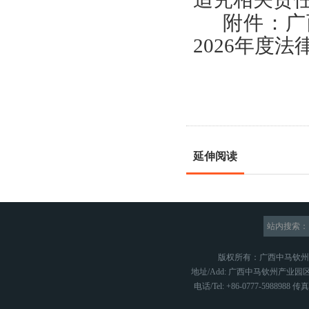
附件：
广
2026年度
延伸阅读
站内搜索：
版权所有：广西中马钦
地址/Add: 广西中马钦州产业园区
电话/Tel: +86-0777-5988988 传