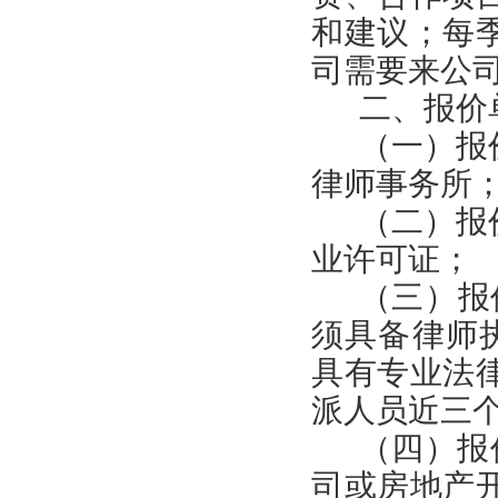
和建议；每
司需要来公
二
、报价
（一）报
律师事务所
（二）报
业许可证；
（三）
报
须具备律师
具有专业
法
派人员近三
（四）报
司或房地产