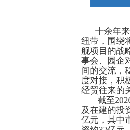
十余年来，
纽带，围绕
舰项目的战
事会、园企
间的交流，
度对接，积
经贸往来的
截至
202
及在建的投
亿元，其中
资约
32
亿元