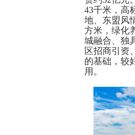
43
千米，高
地、东盟风
方米，绿化
城融合、独
区招商引资
的基础，较
用。