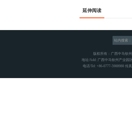
延伸阅读
站内搜索：
版权所有：广西中马钦
地址/Add: 广西中马钦州产业园区
电话/Tel: +86-0777-5988988 传