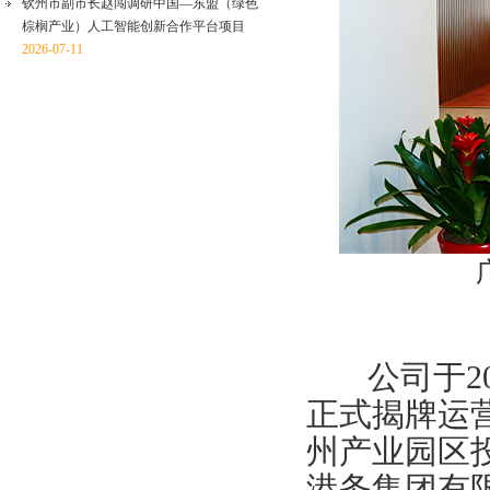
钦州市副市长赵闯调研中国—东盟（绿色
棕榈产业）人工智能创新合作平台项目
2026-07-11
公司于20
正式揭牌运
州产业园区
港务集团有