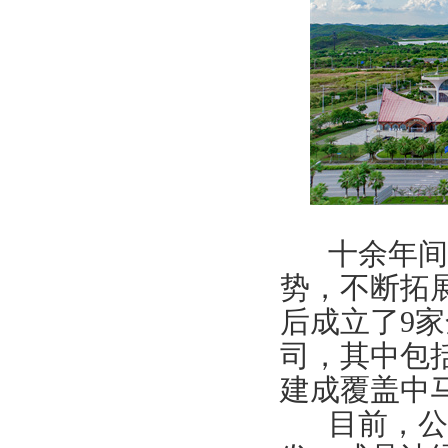
十余年间，
势，不断拓
后成立了
9
家
司，其中包
建成覆盖中
目前，公司