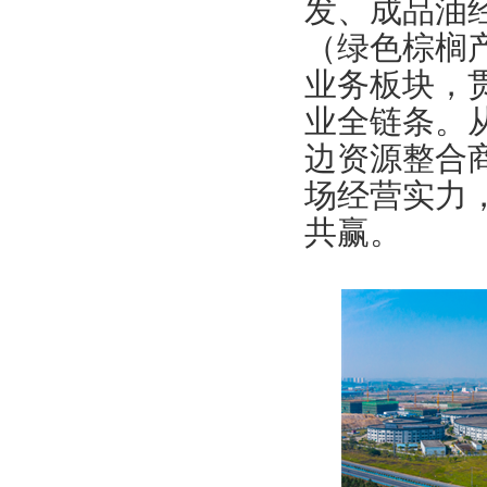
发、成品油
（绿色棕榈
业务板块，
业全链条。
边资源整合
场经营实力
共赢。