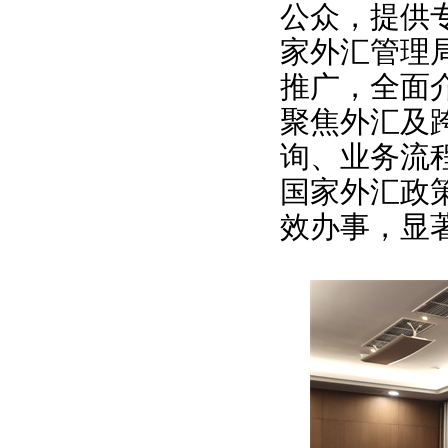
公众，提供
家外汇管理
推广，全面
聚焦外汇及
询、业务流程
国家外汇政
效办事，显