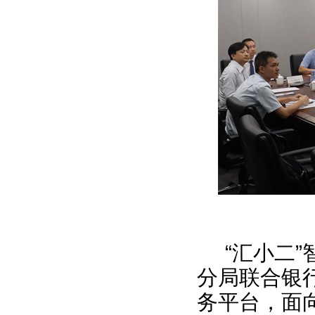
“汇小二”
分局联合银行
务平台，面