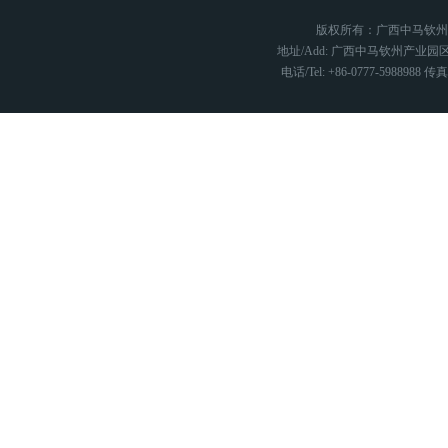
版权所有：广西中马钦
地址/Add: 广西中马钦州产业园区
电话/Tel: +86-0777-5988988 传