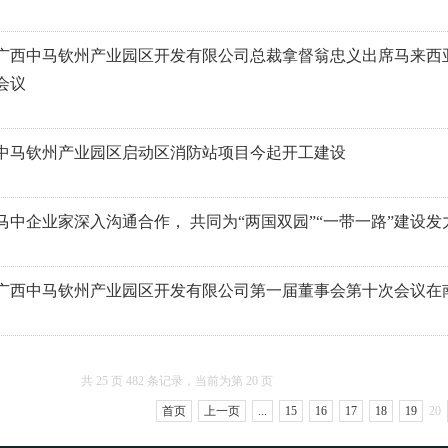
广西中马钦州产业园区开发有限公司总裁拿督翁忠义出席马来西亚
会议
中马钦州产业园区启动区消防站项目今起开工建设
马中企业家深入沟通合作， 共同为“两国双园”“一带一路”建设发
广西中马钦州产业园区开发有限公司第一届董事会第十次会议在
共 25 页 482 条记录，当前为第 20 页
首页
上一页
...
15
16
17
18
19
20