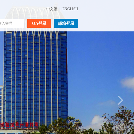
中文版
|
ENGLISH