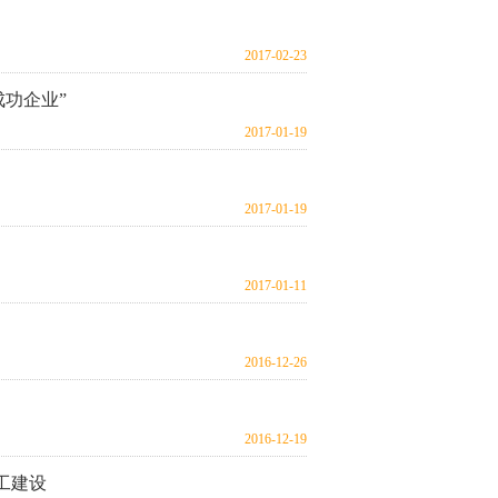
2017-02-23
成功企业”
2017-01-19
2017-01-19
2017-01-11
2016-12-26
2016-12-19
工建设