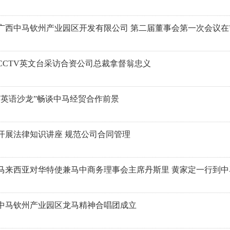
广西中马钦州产业园区开发有限公司 第二届董事会第一次会议在
CCTV英文台采访合资公司总裁拿督翁忠义
“英语沙龙”畅谈中马经贸合作前景
开展法律知识讲座 规范公司合同管理
马来西亚对华特使兼马中商务理事会主席丹斯里 黄家定一行到
中马钦州产业园区龙马精神合唱团成立