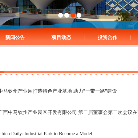
新闻公告
项目动态
投资合作
中马钦州产业园打造特色产业基地 助力"一带一路"建设
广西中马钦州产业园区开发有限公司 第二届董事会第二次会议在
China Daily: Industrial Park to Become a Model