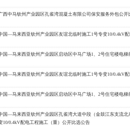
广西中马钦州产业园区孔雀湾混凝土有限公司保安服务外包公开
中国—马来西亚钦州产业园区友谊北临时施工1号专变10/0.4k
中国—马来西亚钦州产业园区启动区中马广场1、2号住宅楼电梯
中国—马来西亚钦州产业园区友谊北临时施工1号专变10/0.4k
中国—马来西亚钦州产业园区启动区中马广场1、2号住宅楼电梯
中国—马来西亚钦州产业园区孔雀湾大道中段（金鼓江东支流北岸
变10/0.4kV配电工程施工（重）公开比选公告