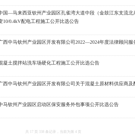
中国—马来西亚钦州产业园区孔雀湾大道中段（金鼓江东支流北岸
变10/0.4kV配电工程施工公开比选公告
广西中马钦州产业园区开发有限公司2022—2024年度法律顾问
混凝土搅拌站洗车场硬化工程施工公开比选公告
广西中马钦州产业园区开发有限公司关于混凝土原材料供应商及
中马钦州产业园区启动区保安服务外包事项公开比选公告
共 17 页 338 条记录，当前为第 4 页