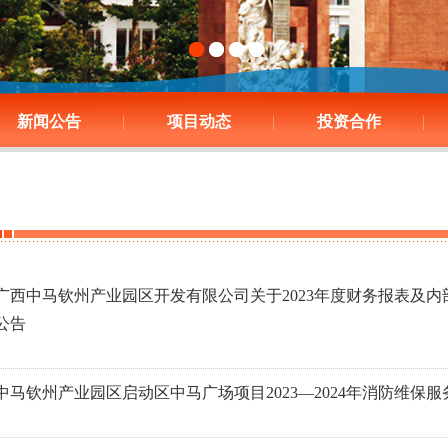
新闻公告
项目动态
投资合作
广西中马钦州产业园区开发有限公司关于2023年度财务报表及
公告
中马钦州产业园区启动区中马广场项目2023—2024年消防维保