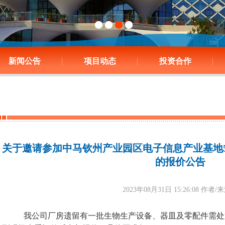
新闻公告
项目动态
投资合作
关于邀请参加中马钦州产业园区电子信息产业基地
的报价公告
2023年08月31日 15:26:08 作者
我公司厂房遗留有一批生物生产设备、器皿及零配件需处