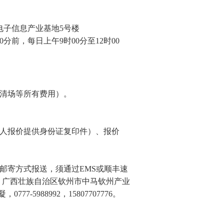
电子信息产业基地5号楼
时00分前，每日上午9时00分至12时00
清场等所有费用）。
人报价提供身份证复印件）、报价
邮寄方式报送，须通过EMS或顺丰速
：广西壮族自治区钦州市中马钦州产业
-5988992，15807707776。