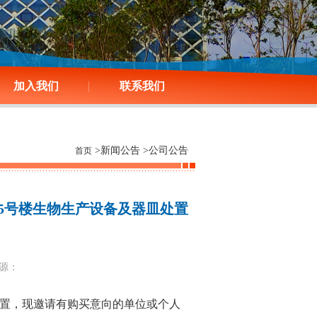
加入我们
联系我们
>新闻公告 >公司公告
首页
5号楼生物生产设备及器皿处置
/来源：
置，现邀请有购买意向的单位或个人