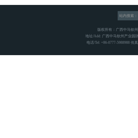
站内搜索：
版权所有：广西中马钦
地址/Add: 广西中马钦州产业园区
电话/Tel: +86-0777-5988988 传