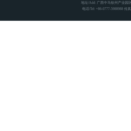
地址/Add: 广西中马钦州产业园区
电话/Tel: +86-0777-5988988 传